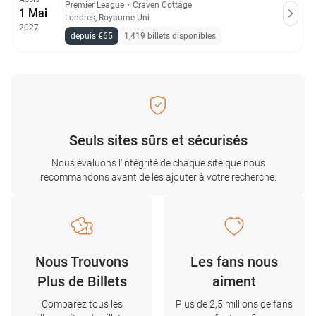
Premier League
・
Craven Cottage
1 Mai
Londres, Royaume-Uni
2027
depuis €65
1,419 billets disponibles
Seuls sites sûrs et sécurisés
Nous évaluons l'intégrité de chaque site que nous
recommandons avant de les ajouter à votre recherche.
Nous Trouvons
Les fans nous
Plus de Billets
aiment
Comparez tous les
Plus de 2,5 millions de fans