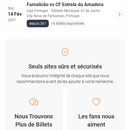
Famalicão vs CF Estrela da Amadora
Dim
Liga Portugal
・
Estádio Municipal 22 de Junho
14 Fév
Vila Nova de Famalicao, Portugal
2027
depuis $61
16 billets disponibles
Seuls sites sûrs et sécurisés
Nous évaluons l'intégrité de chaque site que nous
recommandons avant de les ajouter à votre recherche.
Nous Trouvons
Les fans nous
Plus de Billets
aiment