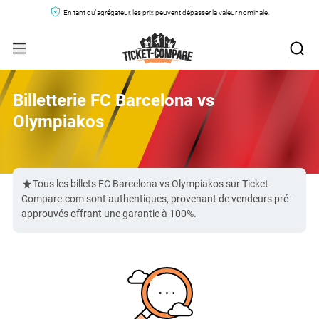
En tant qu'agrégateur, les prix peuvent dépasser la valeur nominale.
Billetterie FC Barcelona vs
Olympiakos
Tous les billets FC Barcelona vs Olympiakos sur Ticket-
Compare.com sont authentiques, provenant de vendeurs pré-
approuvés offrant une garantie à 100%.