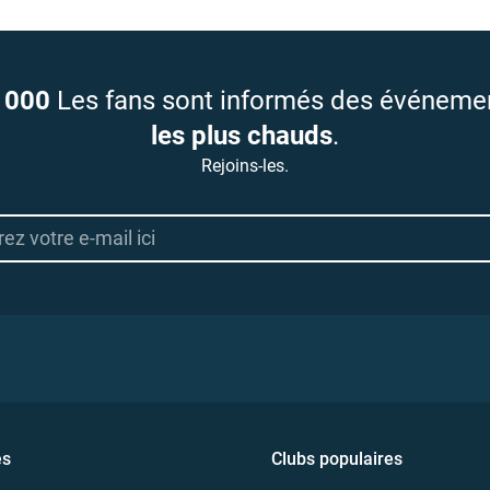
 000
Les fans sont informés des événeme
les plus chauds
.
Rejoins-les.
es
Clubs populaires