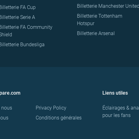
Billetterie Manchester Unite
Billetterie FA Cup
Billetterie Tottenham
Billetterie Serie A
Hotspur
Billetterie FA Community
Billetterie Arsenal
Shield
Billetterie Bundesliga
pare.com
Liens utiles
e nous
Privacy Policy
Éclairages & ana
pour les fans
nous
Conditions générales