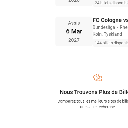
2026
24 billets disponib
FC Cologne vs
Assis
Bundesliga
・
Rhe
6 Mar
Koln, Tyskland
2027
144 billets disponi
Nous Trouvons Plus de Bill
Comparez tous les meilleurs sites de bill
une seule recherche