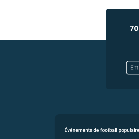
70
Événements de football populair