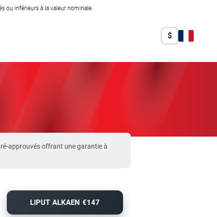
 ou inférieurs à la valeur nominale.
$
pré-approuvés offrant une garantie à
LIPUT ALKAEN €147