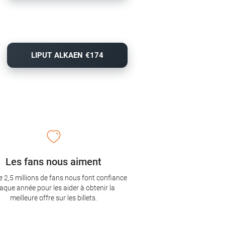
LIPUT ALKAEN €174
Les fans nous aiment
e 2,5 millions de fans nous font confiance
aque année pour les aider à obtenir la
meilleure offre sur les billets.