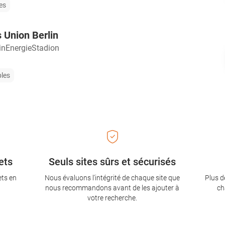
les
 Union Berlin
inEnergieStadion
bles
ets
Seuls sites sûrs et sécurisés
ets en
Nous évaluons l'intégrité de chaque site que
Plus d
nous recommandons avant de les ajouter à
ch
votre recherche.