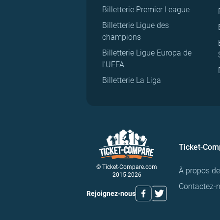
Billetterie Premier League
Billetterie Ligue des
champions
Billetterie Ligue Europa de
l'UEFA
Billetterie La Liga
Ticket-Com
© Ticket-Compare.com
À propos d
2015-2026
Contactez-
Rejoignez-nous