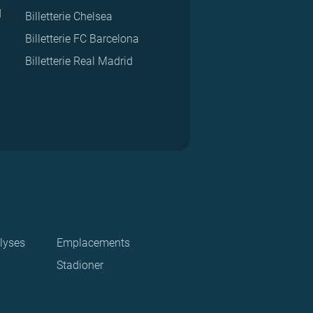
d
Billetterie Chelsea
Billetterie FC Barcelona
Billetterie Real Madrid
lyses
Emplacements
Stadioner