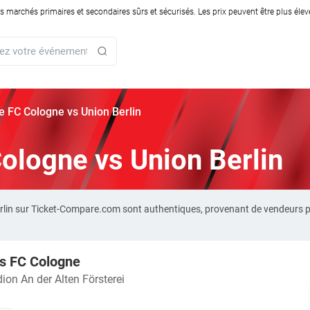
rchés primaires et secondaires sûrs et sécurisés. Les prix peuvent être plus élevés
rie FC Cologne vs Union Berlin
Cologne vs Union Berlin
Berlin sur Ticket-Compare.com sont authentiques, provenant de vendeurs 
vs FC Cologne
ion An der Alten Försterei