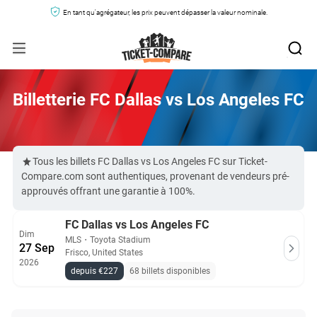
En tant qu'agrégateur, les prix peuvent dépasser la valeur nominale.
Billetterie FC Dallas vs Los Angeles FC
Tous les billets FC Dallas vs Los Angeles FC sur Ticket-
Compare.com sont authentiques, provenant de vendeurs pré-
approuvés offrant une garantie à 100%.
FC Dallas vs Los Angeles FC
Dim
MLS
・
Toyota Stadium
27 Sep
Frisco, United States
2026
depuis €227
68 billets disponibles