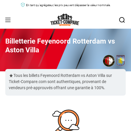
En tant qu'agrégateur, les prix peuvent dépasser la valeur nominale.
Billetterie Feyenoord Rotterdam vs
Aston Villa
Tous les billets Feyenoord Rotterdam vs Aston Villa sur
Ticket-Compare.com sont authentiques, provenant de
vendeurs pré-approuvés offrant une garantie à 100%.