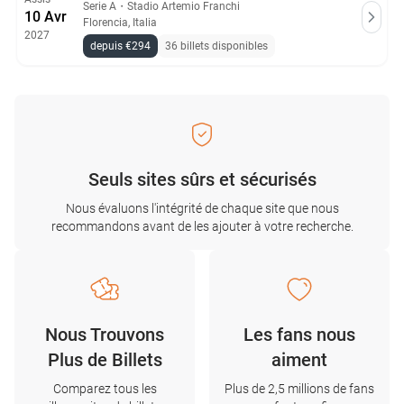
Serie A
・
Stadio Artemio Franchi
10 Avr
Florencia, Italia
2027
depuis €294
36 billets disponibles
Seuls sites sûrs et sécurisés
Nous évaluons l'intégrité de chaque site que nous
recommandons avant de les ajouter à votre recherche.
Nous Trouvons
Les fans nous
Plus de Billets
aiment
Comparez tous les
Plus de 2,5 millions de fans