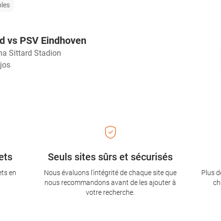
bles
rd vs PSV Eindhoven
na Sittard Stadion
ajos
ets
Seuls sites sûrs et sécurisés
ets en
Nous évaluons l'intégrité de chaque site que
Plus d
nous recommandons avant de les ajouter à
ch
votre recherche.