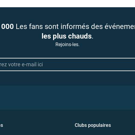
 000
Les fans sont informés des événeme
les plus chauds
.
Rejoins-les.
es
Clubs populaires