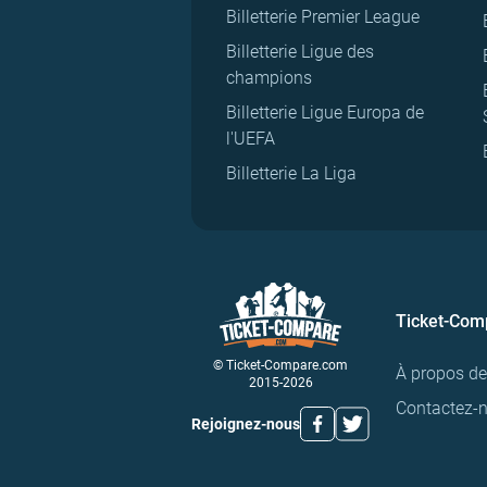
Billetterie Premier League
Billetterie Ligue des
champions
Billetterie Ligue Europa de
l'UEFA
Billetterie La Liga
Ticket-Com
© Ticket-Compare.com
À propos d
2015-2026
Contactez-
Rejoignez-nous