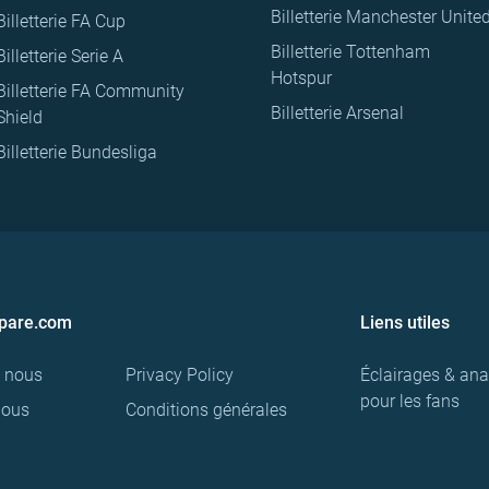
Billetterie Manchester Unite
Billetterie FA Cup
Billetterie Tottenham
Billetterie Serie A
Hotspur
Billetterie FA Community
Billetterie Arsenal
Shield
Billetterie Bundesliga
pare.com
Liens utiles
e nous
Privacy Policy
Éclairages & ana
pour les fans
nous
Conditions générales