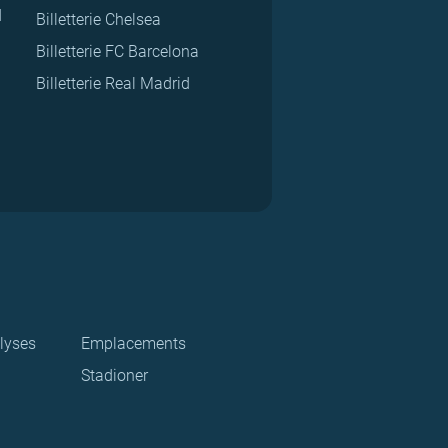
d
Billetterie Chelsea
Billetterie FC Barcelona
Billetterie Real Madrid
lyses
Emplacements
Stadioner