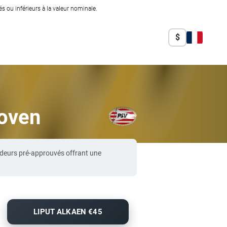
 ou inférieurs à la valeur nominale.
$
hoven
ndeurs pré-approuvés offrant une
LIPUT ALKAEN €45