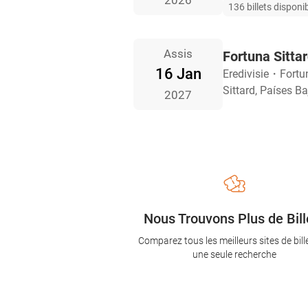
2026
136 billets disponi
Assis
Fortuna Sitta
16 Jan
Eredivisie
・
Fortu
Sittard, Países B
2027
Nous Trouvons Plus de Bill
Comparez tous les meilleurs sites de bill
une seule recherche