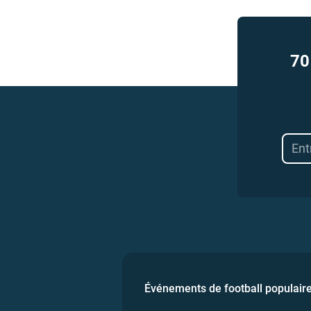
70
Événements de football populair