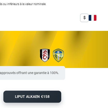
 ou inférieurs à la valeur nominale.
$
-approuvés offrant une garantie à 100%.
LIPUT ALKAEN €158