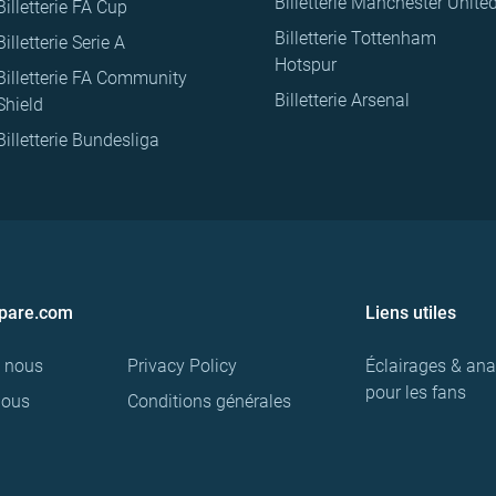
Billetterie Manchester Unite
Billetterie FA Cup
Billetterie Tottenham
Billetterie Serie A
Hotspur
Billetterie FA Community
Billetterie Arsenal
Shield
Billetterie Bundesliga
pare.com
Liens utiles
e nous
Privacy Policy
Éclairages & ana
pour les fans
nous
Conditions générales