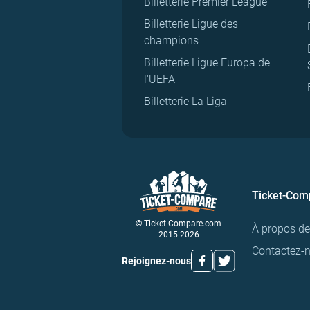
Billetterie Premier League
Billetterie Ligue des
champions
Billetterie Ligue Europa de
l'UEFA
Billetterie La Liga
Ticket-Com
© Ticket-Compare.com
À propos d
2015-2026
Contactez-
Rejoignez-nous