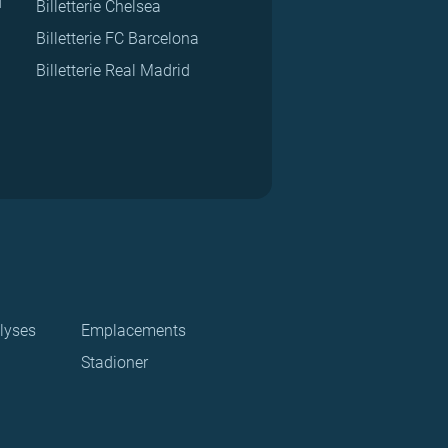
d
Billetterie Chelsea
Billetterie FC Barcelona
Billetterie Real Madrid
lyses
Emplacements
Stadioner