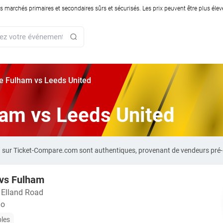
rchés primaires et secondaires sûrs et sécurisés. Les prix peuvent être plus élevés
rie Fulham vs Leeds United
lham vs Leeds United
ed sur Ticket-Compare.com sont authentiques, provenant de vendeurs pré
 vs Fulham
・
Elland Road
do
bles