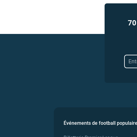
70
Événements de football populair