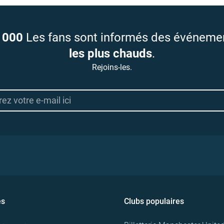
 000
Les fans sont informés des événeme
les plus chauds
.
Rejoins-les.
es
Clubs populaires