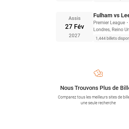
Fulham vs Le
Assis
Premier League
27 Fév
Londres, Reino U
2027
1,444 billets dispo
Nous Trouvons Plus de Bill
Comparez tous les meilleurs sites de bill
une seule recherche