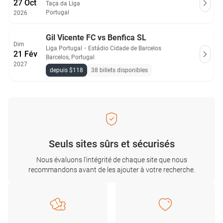
27 Oct
Taça da Liga
Portugal
2026
Gil Vicente FC vs Benfica SL
Dim
Liga Portugal
・
Estádio Cidade de Barcelos
21 Fév
Barcelos, Portugal
2027
depuis $118
38 billets disponibles
Seuls sites sûrs et sécurisés
Nous évaluons l'intégrité de chaque site que nous
recommandons avant de les ajouter à votre recherche.