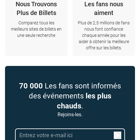
Nous Trouvons
Les fans nous
Plus de Billets
aiment
Comparez tous les
Plus de 2,5 millions de fans
meilleurs sites de billets en
nous font confiance
une seule recherche
chaque année pour les
aider à obtenir la meilleure
offre sur les billets.
70 000
Les fans sont informés
des événements
les plus
chauds
.
Rejoins-les.