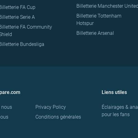
Billetterie Manchester Unite
Billetterie FA Cup
Billetterie Tottenham
Billetterie Serie A
Hotspur
Billetterie FA Community
Billetterie Arsenal
Shield
Billetterie Bundesliga
pare.com
Liens utiles
e nous
Privacy Policy
Éclairages & ana
pour les fans
nous
Conditions générales