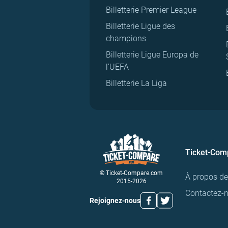
Billetterie Premier League
Billetterie Ligue des
champions
Billetterie Ligue Europa de
l'UEFA
Billetterie La Liga
Ticket-Com
© Ticket-Compare.com
À propos d
2015-2026
Contactez-
Rejoignez-nous