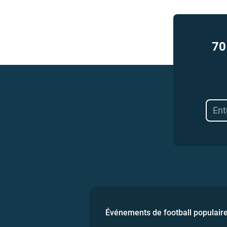
70
Événements de football populair