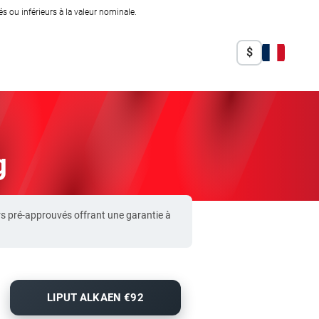
 ou inférieurs à la valeur nominale.
$
g
s pré-approuvés offrant une garantie à
LIPUT ALKAEN €92