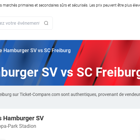
rchés primaires et secondaires sûrs et sécurisés. Les prix peuvent être plus élevés
rie Hamburger SV vs SC Freiburg
mburger SV vs SC Freibur
reiburg sur Ticket-Compare.com sont authentiques, provenant de vendeur
vs Hamburger SV
opa-Park Stadion