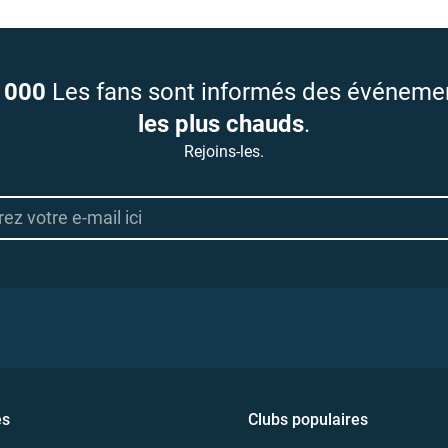
 000
Les fans sont informés des événeme
les plus chauds
.
Rejoins-les.
es
Clubs populaires