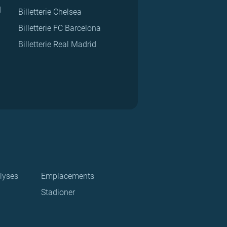
d
Billetterie Chelsea
Billetterie FC Barcelona
Billetterie Real Madrid
lyses
Emplacements
Stadioner