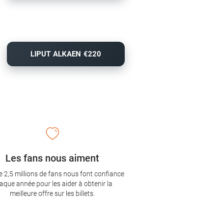
LIPUT ALKAEN €220
Les fans nous aiment
e 2,5 millions de fans nous font confiance
aque année pour les aider à obtenir la
meilleure offre sur les billets.