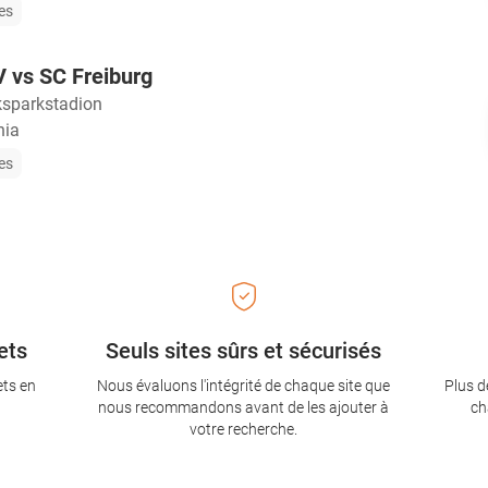
les
 vs SC Freiburg
ksparkstadion
nia
les
ets
Seuls sites sûrs et sécurisés
ets en
Nous évaluons l'intégrité de chaque site que
Plus d
nous recommandons avant de les ajouter à
ch
votre recherche.