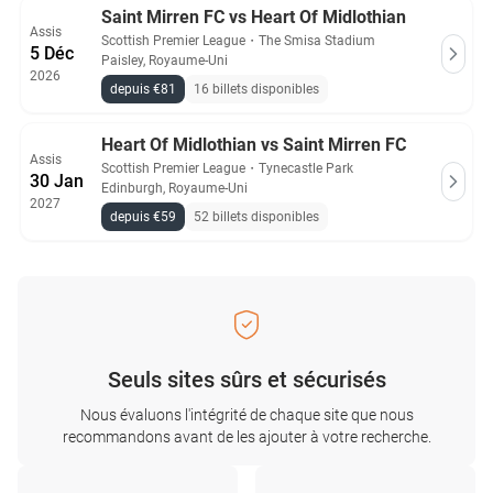
Saint Mirren FC vs Heart Of Midlothian
Assis
Scottish Premier League
・
The Smisa Stadium
5 Déc
Paisley, Royaume-Uni
2026
depuis €81
16 billets disponibles
Heart Of Midlothian vs Saint Mirren FC
Assis
Scottish Premier League
・
Tynecastle Park
30 Jan
Edinburgh, Royaume-Uni
2027
depuis €59
52 billets disponibles
Seuls sites sûrs et sécurisés
Nous évaluons l'intégrité de chaque site que nous
recommandons avant de les ajouter à votre recherche.