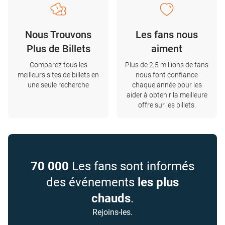
Nous Trouvons
Les fans nous
Plus de Billets
aiment
Comparez tous les
Plus de 2,5 millions de fans
meilleurs sites de billets en
nous font confiance
une seule recherche
chaque année pour les
aider à obtenir la meilleure
offre sur les billets.
70 000
Les fans sont informés
des événements
les plus
chauds
.
Rejoins-les.