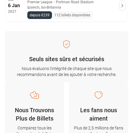
Premier League
・
Portman Road Stadium
6 Jan
Ipswich, Iso-Britannia
2027
depuis €239
112 billets disponibles
Seuls sites sûrs et sécurisés
Nous évaluons l'intégrité de chaque site que nous
recommandons avant de les ajouter à votre recherche.
Nous Trouvons
Les fans nous
Plus de Billets
aiment
Comparez tous les
Plus de 2,5 millions de fans