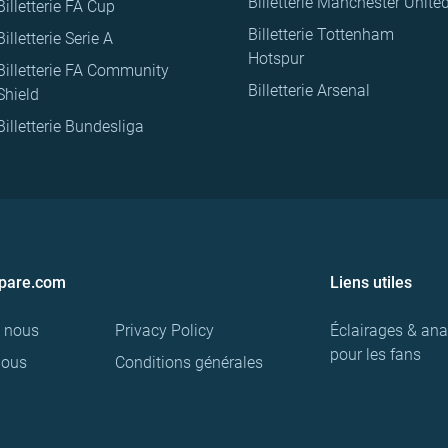
Billetterie Manchester Unite
Billetterie FA Cup
Billetterie Tottenham
Billetterie Serie A
Hotspur
Billetterie FA Community
Billetterie Arsenal
Shield
Billetterie Bundesliga
pare.com
Liens utiles
e nous
Privacy Policy
Éclairages & ana
pour les fans
nous
Conditions générales