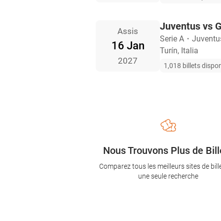
Juventus vs 
Assis
Serie A
・
Juventu
16 Jan
Turín, Italia
2027
1,018 billets dispo
Nous Trouvons Plus de Bill
Comparez tous les meilleurs sites de bill
une seule recherche