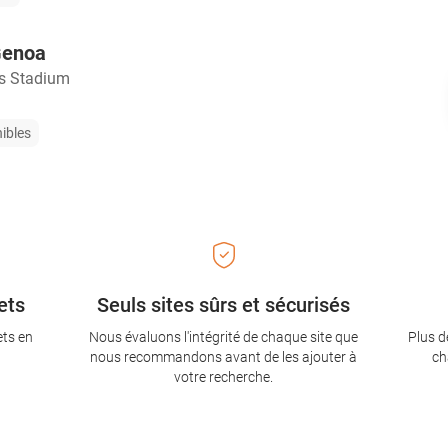
Genoa
s Stadium
nibles
ets
Seuls sites sûrs et sécurisés
ets en
Nous évaluons l'intégrité de chaque site que
Plus d
nous recommandons avant de les ajouter à
ch
votre recherche.