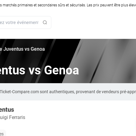
rchés primaires et secondaires sûrs et sécurisés. Les prix peuvent être plus élevés
rie Juventus vs Genoa
ventus vs Genoa
r Ticket-Compare.com sont authentiques, provenant de vendeurs pré-appr
entus
uigi Ferraris
les