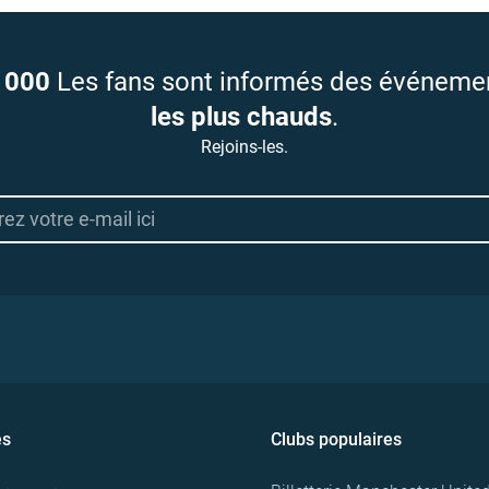
 000
Les fans sont informés des événeme
les plus chauds
.
Rejoins-les.
es
Clubs populaires