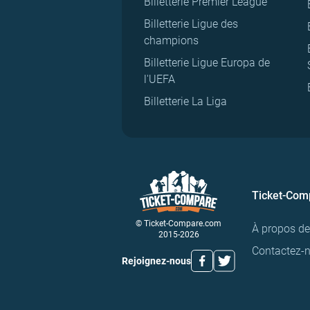
Billetterie Premier League
Billetterie Ligue des
champions
Billetterie Ligue Europa de
l'UEFA
Billetterie La Liga
Ticket-Com
© Ticket-Compare.com
À propos d
2015-2026
Contactez-
Rejoignez-nous