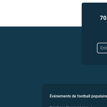
70
Événements de football populair