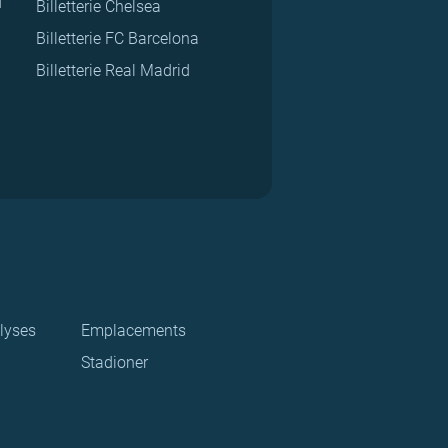
d
Billetterie Chelsea
Billetterie FC Barcelona
Billetterie Real Madrid
lyses
Emplacements
Stadioner