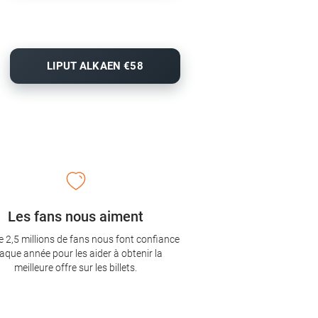
LIPUT ALKAEN €58
Les fans nous aiment
e 2,5 millions de fans nous font confiance
aque année pour les aider à obtenir la
meilleure offre sur les billets.