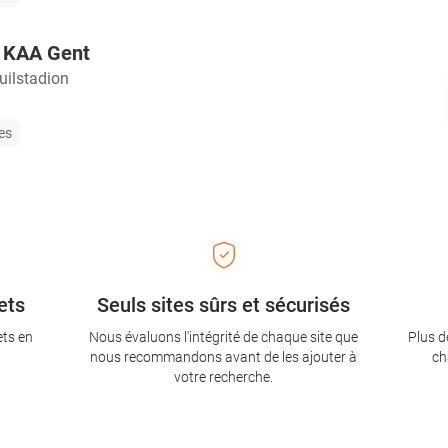
 KAA Gent
uilstadion
les
ets
Seuls sites sûrs et sécurisés
ets en
Nous évaluons l'intégrité de chaque site que
Plus d
nous recommandons avant de les ajouter à
ch
votre recherche.