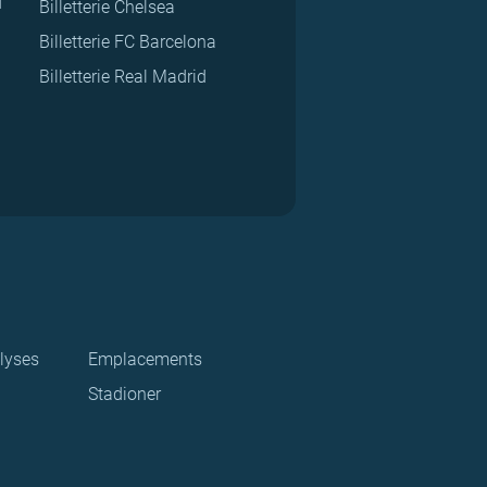
d
Billetterie Chelsea
Billetterie FC Barcelona
Billetterie Real Madrid
lyses
Emplacements
Stadioner