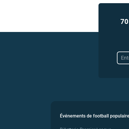
70
Événements de football populair