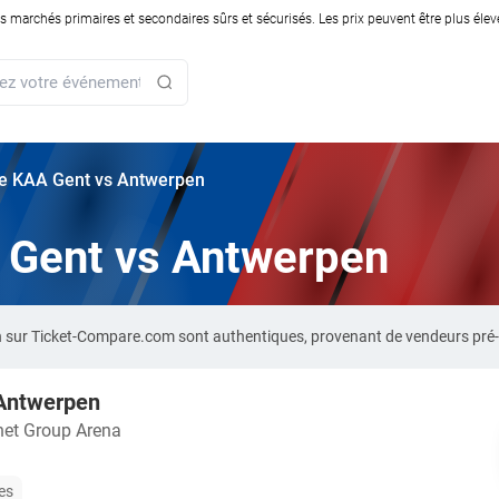
rchés primaires et secondaires sûrs et sécurisés. Les prix peuvent être plus élevés
rie KAA Gent vs Antwerpen
A Gent vs Antwerpen
n sur Ticket-Compare.com sont authentiques, provenant de vendeurs pré
Antwerpen
net Group Arena
les