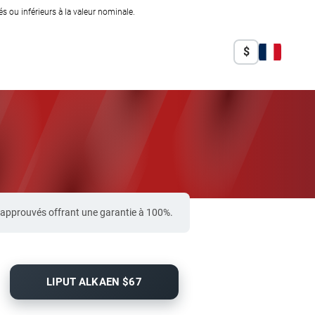
 ou inférieurs à la valeur nominale.
$
-approuvés offrant une garantie à 100%.
LIPUT ALKAEN $67