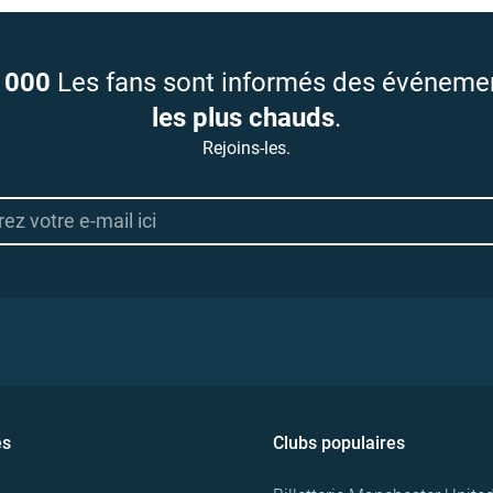
 000
Les fans sont informés des événeme
les plus chauds
.
Rejoins-les.
es
Clubs populaires