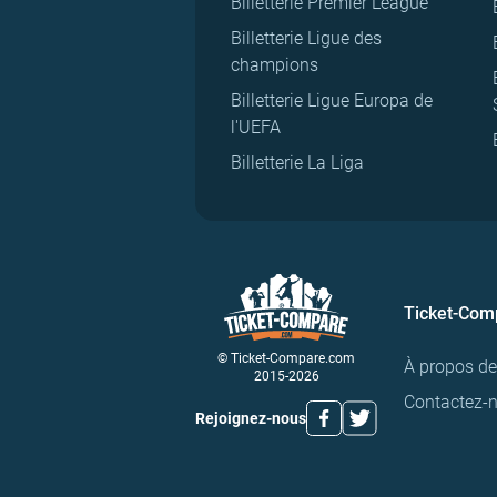
Billetterie Premier League
Billetterie Ligue des
champions
Billetterie Ligue Europa de
l'UEFA
Billetterie La Liga
Ticket-Com
© Ticket-Compare.com
À propos d
2015-2026
Contactez-
Rejoignez-nous