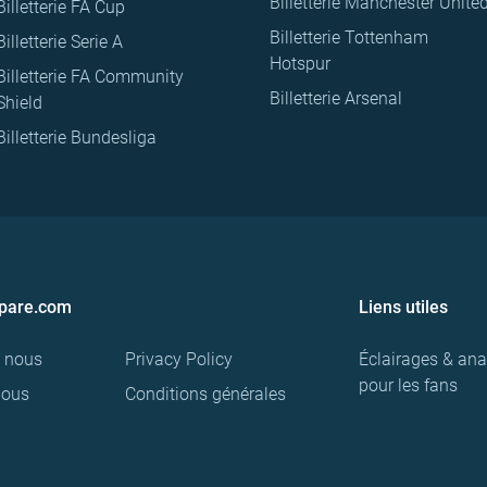
Billetterie Manchester Unite
Billetterie FA Cup
Billetterie Tottenham
Billetterie Serie A
Hotspur
Billetterie FA Community
Billetterie Arsenal
Shield
Billetterie Bundesliga
pare.com
Liens utiles
e nous
Privacy Policy
Éclairages & ana
pour les fans
nous
Conditions générales