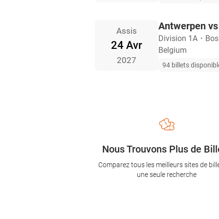
Antwerpen vs
Assis
Division 1A
・
Bos
24 Avr
Belgium
2027
94 billets disponib
Nous Trouvons Plus de Bill
Comparez tous les meilleurs sites de bill
une seule recherche