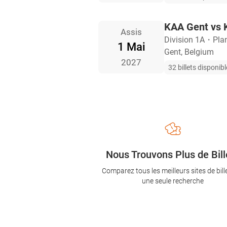
KAA Gent vs
Assis
Division 1A
・
Pla
1 Mai
Gent, Belgium
2027
32 billets disponib
Nous Trouvons Plus de Bill
Comparez tous les meilleurs sites de bill
une seule recherche