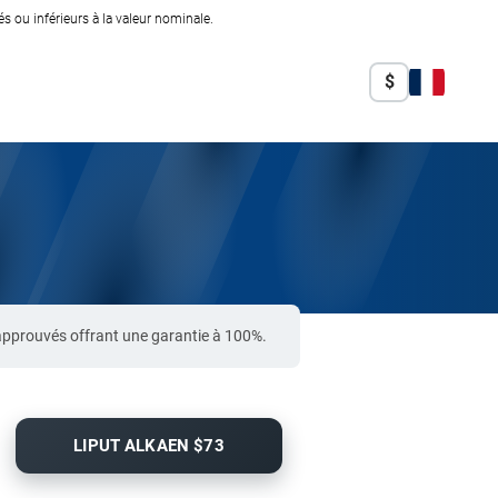
 ou inférieurs à la valeur nominale.
$
approuvés offrant une garantie à 100%.
LIPUT ALKAEN $73