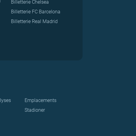
d
Billetterie Chelsea
Billetterie FC Barcelona
Billetterie Real Madrid
lyses
Emplacements
Stadioner