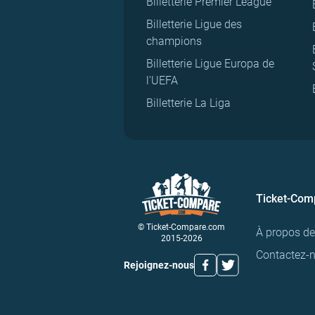
Billetterie Premier League
Billetterie Ligue des
champions
Billetterie Ligue Europa de
l'UEFA
Billetterie La Liga
Ticket-Com
© Ticket-Compare.com
À propos d
2015-2026
Contactez-
Rejoignez-nous