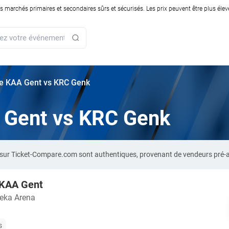
rchés primaires et secondaires sûrs et sécurisés. Les prix peuvent être plus élevés
rie KAA Gent vs KRC Genk
A Gent vs KRC Genk
 sur Ticket-Compare.com sont authentiques, provenant de vendeurs pré-
 KAA Gent
eka Arena
s