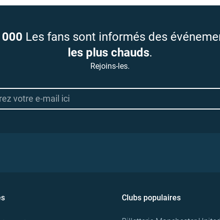
 000
Les fans sont informés des événeme
les plus chauds
.
Rejoins-les.
es
Clubs populaires