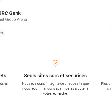
 KRC Genk
net Group Arena
les
ets
Seuls sites sûrs et sécurisés
ets en
Nous évaluons l'intégrité de chaque site que
Plus d
nous recommandons avant de les ajouter à
ch
votre recherche.