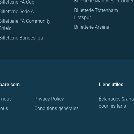
Billetterie Manchester Unite
Billetterie FA Cup
Billetterie Tottenham
Billetterie Serie A
Hotspur
Billetterie FA Community
Billetterie Arsenal
Shield
Billetterie Bundesliga
pare.com
Liens utiles
e nous
Privacy Policy
Éclairages & ana
pour les fans
nous
Conditions générales