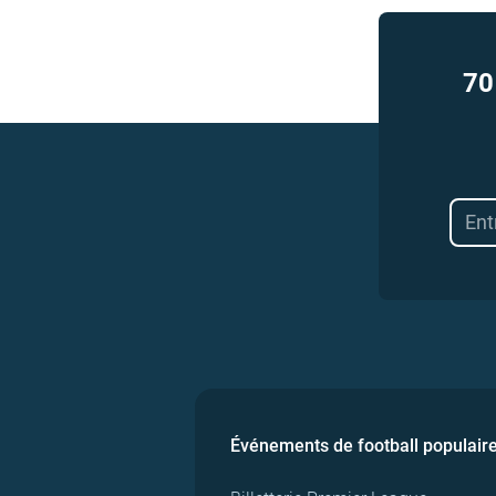
70
Événements de football populair