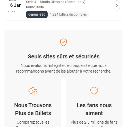
Serie A
・
Stadio Olimpico (Rome - Italy)
16 Jan
Rome, Italia
2027
depuis €30
1,324 billets disponibles
Seuls sites sûrs et sécurisés
Nous évaluons l'intégrité de chaque site que nous
recommandons avant de les ajouter à votre recherche.
Nous Trouvons
Les fans nous
Plus de Billets
aiment
Comparez tous les
Plus de 2,5 millions de fans