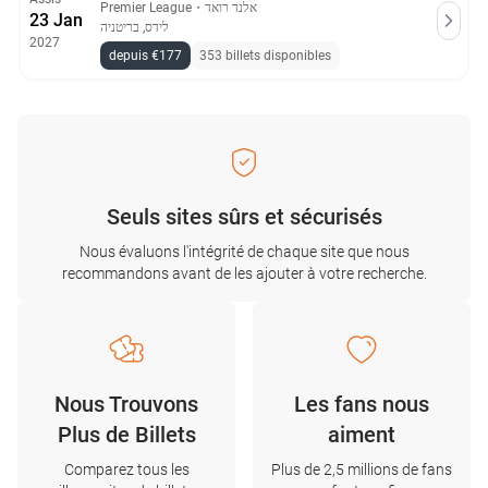
Premier League
・
אלנד רואד
23 Jan
לידס, בריטניה
2027
depuis €177
353 billets disponibles
Seuls sites sûrs et sécurisés
Nous évaluons l'intégrité de chaque site que nous
recommandons avant de les ajouter à votre recherche.
Nous Trouvons
Les fans nous
Plus de Billets
aiment
Comparez tous les
Plus de 2,5 millions de fans