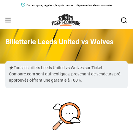
En tant qu'agrégateur, les prix peuvent dépasser la valeur nominale.
Billetterie Leeds United vs Wolves
Tous les billets Leeds United vs Wolves sur Ticket-
Compare.com sont authentiques, provenant de vendeurs pré-
approuvés offrant une garantie à 100%.