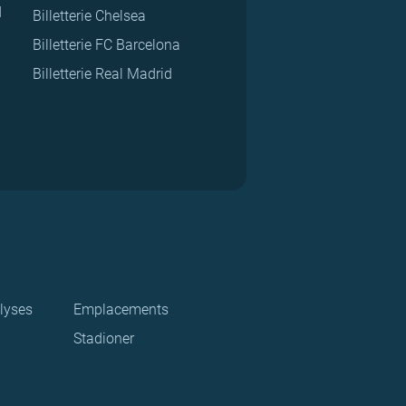
d
Billetterie Chelsea
Billetterie FC Barcelona
Billetterie Real Madrid
lyses
Emplacements
Stadioner