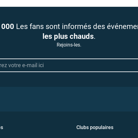
 000
Les fans sont informés des événeme
les plus chauds
.
Rejoins-les.
es
Clubs populaires