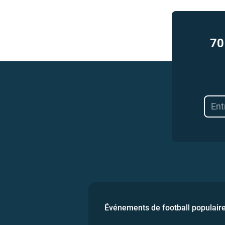
70
Événements de football populair