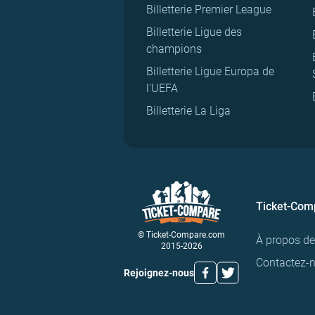
Billetterie Premier League
Billetterie Ligue des
champions
Billetterie Ligue Europa de
l'UEFA
Billetterie La Liga
Ticket-Com
© Ticket-Compare.com
À propos d
2015-2026
Contactez-
Rejoignez-nous