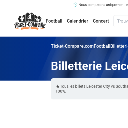
Nous comparons uniquement les ma
Football
Calendrier
Concert
Ticket-Compare.com
Football
Billette
Billetterie Le
Tous les billets Leicester City vs So
100%.