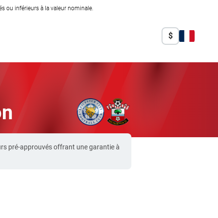
 ou inférieurs à la valeur nominale.
$
on
rs pré-approuvés offrant une garantie à