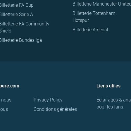
Billetterie Manchester Unite
Billetterie FA Cup
Billetterie Tottenham
Billetterie Serie A
Hotspur
Billetterie FA Community
Billetterie Arsenal
Shield
Billetterie Bundesliga
pare.com
Liens utiles
e nous
Privacy Policy
Éclairages & ana
pour les fans
nous
Conditions générales