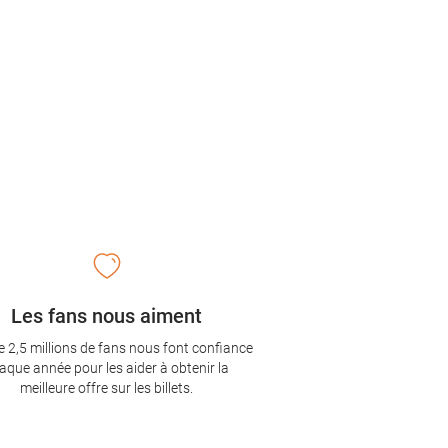
Les fans nous aiment
e 2,5 millions de fans nous font confiance
aque année pour les aider à obtenir la
meilleure offre sur les billets.