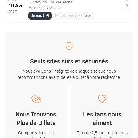
Bundesliga
・
MEWA Arena
10 Avr
Mayence, Tyskland
2027
depuis €79
102 billets disponibles
Seuls sites sûrs et sécurisés
Nous évaluons l'intégrité de chaque site que nous
recommandons avant de les ajouter à votre recherche.
Nous Trouvons
Les fans nous
Plus de Billets
aiment
Comparez tous les
Plus de 2,5 millions de fans