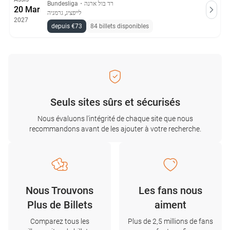
Bundesliga
・
רד בול ארנה
20 Mar
לייפציג, גרמניה
2027
depuis €73
84 billets disponibles
Seuls sites sûrs et sécurisés
Nous évaluons l'intégrité de chaque site que nous
recommandons avant de les ajouter à votre recherche.
Nous Trouvons
Les fans nous
Plus de Billets
aiment
Comparez tous les
Plus de 2,5 millions de fans