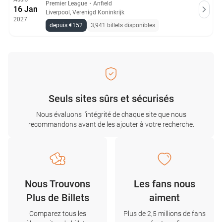
Premier League
・
Anfield
16 Jan
Liverpool, Verenigd Koninkrijk
2027
depuis €152
3,941 billets disponibles
Seuls sites sûrs et sécurisés
Nous évaluons l'intégrité de chaque site que nous
recommandons avant de les ajouter à votre recherche.
Nous Trouvons
Les fans nous
Plus de Billets
aiment
Comparez tous les
Plus de 2,5 millions de fans