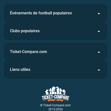
Événements de football populaires
Clubs populaires
Ticket-Compare.com
Liens utiles
© Ticket-Compare.com
2015-2026