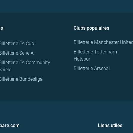
es
Clubs populaires
Billetterie Manchester Unite
Billetterie FA Cup
Billetterie Tottenham
Billetterie Serie A
Hotspur
Billetterie FA Community
Billetterie Arsenal
Shield
Billetterie Bundesliga
pare.com
Liens utiles