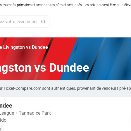
rchés primaires et secondaires sûrs et sécurisés. Les prix peuvent être plus élevés
rie Livingston vs Dundee
ingston vs Dundee
 sur Ticket-Compare.com sont authentiques, provenant de vendeurs pré-a
undee
 League
・
Tannadice Park
ido
s