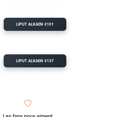
LIPUT ALKAEN €101
LIPUT ALKAEN €137
Les fans nous aiment