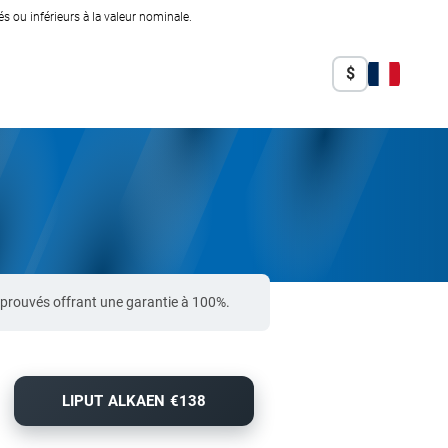
 ou inférieurs à la valeur nominale.
$
pprouvés offrant une garantie à 100%.
LIPUT ALKAEN €138