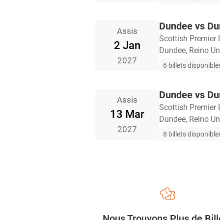
Dundee vs D
Assis
Scottish Premier
2 Jan
Dundee, Reino Un
2027
6 billets disponible
Dundee vs D
Assis
Scottish Premier
13 Mar
Dundee, Reino Un
2027
8 billets disponible
Nous Trouvons Plus de Bill