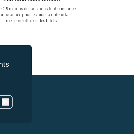
e 2,5 millions de fans nous font confiance
aque année pour les aider à obtenir la
meilleure offre sur les billets.
nts