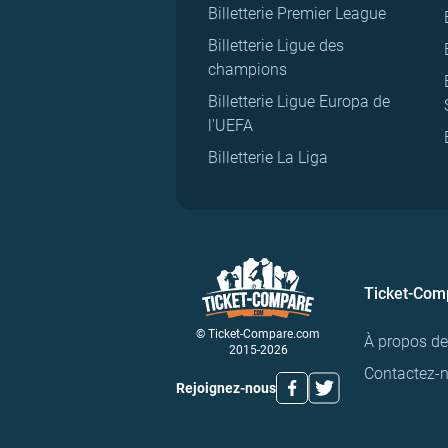
Billetterie Premier League
Billetterie Ligue des
champions
Billetterie Ligue Europa de
l'UEFA
Billetterie La Liga
Ticket-Com
© Ticket-Compare.com
À propos d
2015-2026
Contactez-
Rejoignez-nous