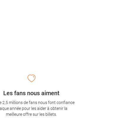
Les fans nous aiment
e 2,5 millions de fans nous font confiance
aque année pour les aider à obtenir la
meilleure offre sur les billets.