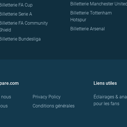
Billetterie Manchester Unite
Billetterie FA Cup
Billetterie Tottenham
Billetterie Serie A
Hotspur
Billetterie FA Community
Billetterie Arsenal
Shield
Billetterie Bundesliga
pare.com
Liens utiles
e nous
Privacy Policy
Éclairages & ana
pour les fans
nous
Conditions générales