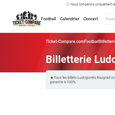
Nous comparons uniquement les ma
Football
Calendrier
Concert
Ticket-Compare.com
Football
Billette
Billetterie Lu
Tous les billets Ludogorets Razgrad v
garantie à 100%.