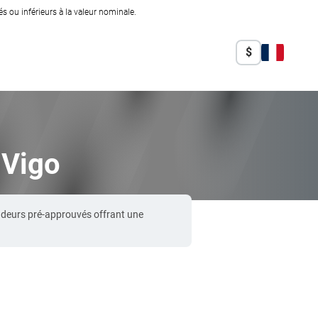
 ou inférieurs à la valeur nominale.
$
 Vigo
ndeurs pré-approuvés offrant une