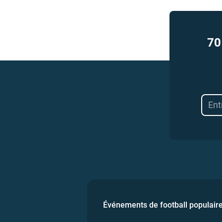
70
Événements de football populair