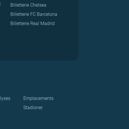
d
Billetterie Chelsea
Billetterie FC Barcelona
Billetterie Real Madrid
lyses
Emplacements
Stadioner