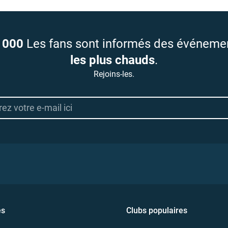
 000
Les fans sont informés des événeme
les plus chauds
.
Rejoins-les.
es
Clubs populaires