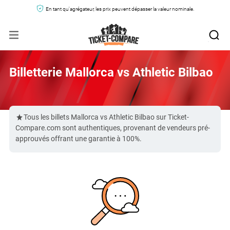
En tant qu'agrégateur, les prix peuvent dépasser la valeur nominale.
Billetterie Mallorca vs Athletic Bilbao
Tous les billets Mallorca vs Athletic Bilbao sur Ticket-
Compare.com sont authentiques, provenant de vendeurs pré-
approuvés offrant une garantie à 100%.