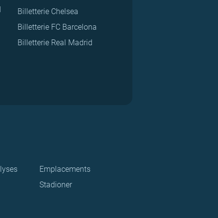
d
Billetterie Chelsea
Billetterie FC Barcelona
Billetterie Real Madrid
lyses
Emplacements
Stadioner