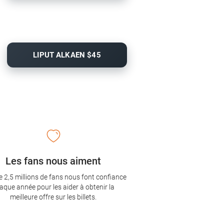
LIPUT ALKAEN $45
Les fans nous aiment
e 2,5 millions de fans nous font confiance
aque année pour les aider à obtenir la
meilleure offre sur les billets.