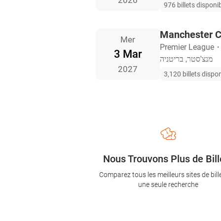
2026
976 billets disponi
Manchester Ci
Mer
Premier League
3 Mar
מנצ'סטר, בריטניה
2027
3,120 billets dispo
Nous Trouvons Plus de Bill
Comparez tous les meilleurs sites de bill
une seule recherche