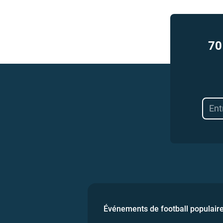
70
Événements de football populair