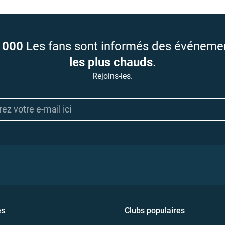
 000
Les fans sont informés des événeme
les plus chauds
.
Rejoins-les.
es
Clubs populaires