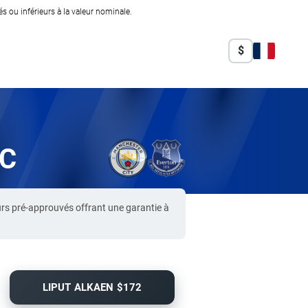
 ou inférieurs à la valeur nominale.
$
FC
rs pré-approuvés offrant une garantie à
LIPUT ALKAEN $172