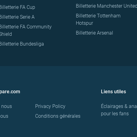
Billetterie Manchester Unite
Billetterie FA Cup
Billetterie Tottenham
Billetterie Serie A
Hotspur
Billetterie FA Community
Billetterie Arsenal
Shield
Billetterie Bundesliga
pare.com
Liens utiles
e nous
Privacy Policy
Éclairages & ana
pour les fans
nous
Conditions générales