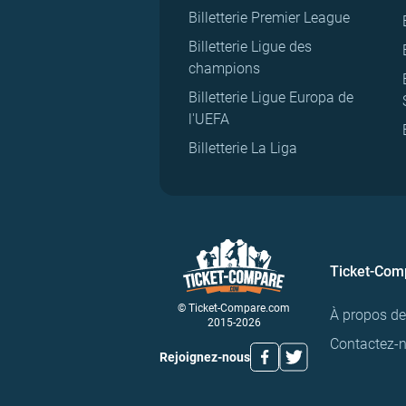
Billetterie Premier League
Billetterie Ligue des
champions
Billetterie Ligue Europa de
l'UEFA
Billetterie La Liga
Ticket-Com
© Ticket-Compare.com
À propos d
2015-2026
Contactez-
Rejoignez-nous