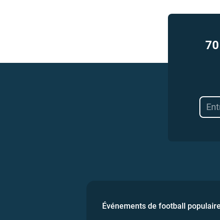
70
Événements de football populair