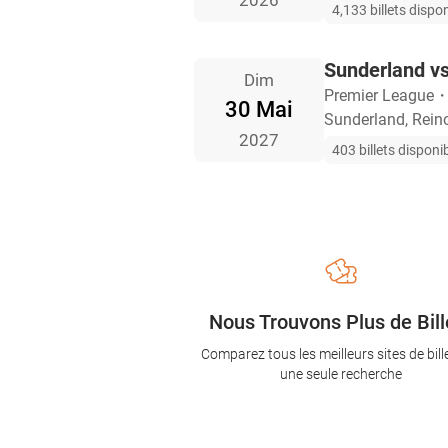
2026
4,133 billets dispo
Sunderland v
Dim
Premier League
30 Mai
Sunderland, Rein
2027
403 billets disponi
Nous Trouvons Plus de Bill
Comparez tous les meilleurs sites de bill
une seule recherche