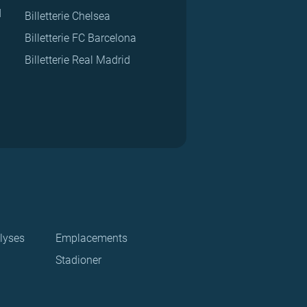
d
Billetterie Chelsea
Billetterie FC Barcelona
Billetterie Real Madrid
lyses
Emplacements
Stadioner