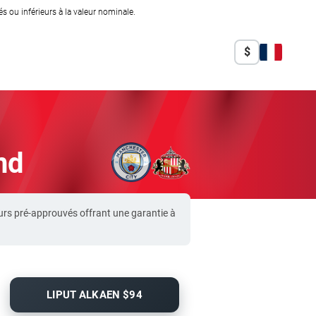
 ou inférieurs à la valeur nominale.
$
nd
urs pré-approuvés offrant une garantie à
LIPUT ALKAEN $94