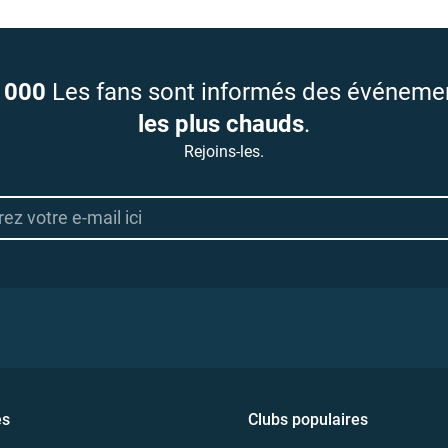
 000
Les fans sont informés des événeme
les plus chauds
.
Rejoins-les.
es
Clubs populaires