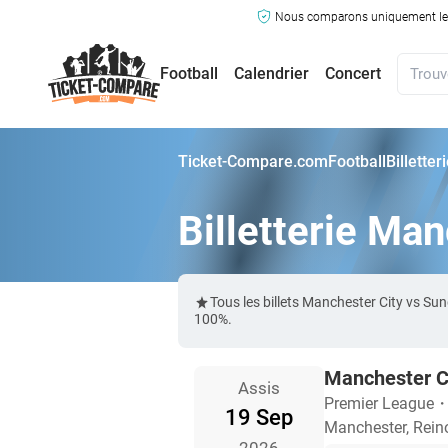
Nous comparons uniquement les ma
Football
Calendrier
Concert
Ticket-Compare.com
Football
Billette
Billetterie Ma
Tous les billets Manchester City vs S
100%.
Manchester C
Assis
Premier League
19 Sep
Manchester, Rein