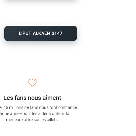
LIPUT ALKAEN $147
Les fans nous aiment
e 2,5 millions de fans nous font confiance
aque année pour les aider à obtenir la
meilleure offre sur les billets.