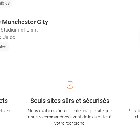
nibles
s Manchester City
・
Stadium of Light
o Unido
bles
ets
Seuls sites sûrs et sécurisés
ets en
Nous évaluons l'intégrité de chaque site que
Plus d
nous recommandons avant de les ajouter à
ch
votre recherche.