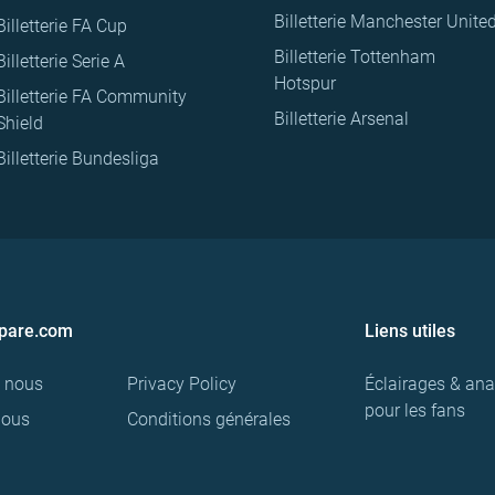
Billetterie Manchester Unite
Billetterie FA Cup
Billetterie Tottenham
Billetterie Serie A
Hotspur
Billetterie FA Community
Billetterie Arsenal
Shield
Billetterie Bundesliga
pare.com
Liens utiles
e nous
Privacy Policy
Éclairages & ana
pour les fans
nous
Conditions générales