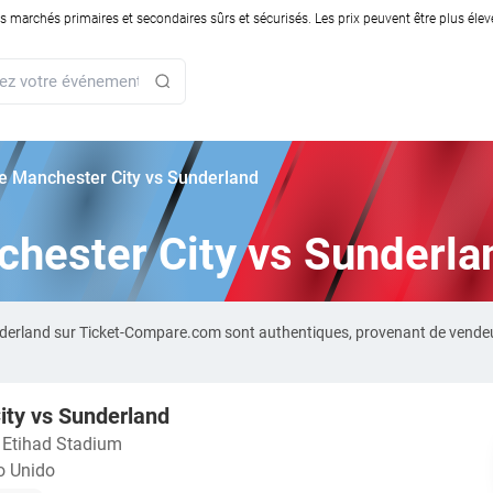
rchés primaires et secondaires sûrs et sécurisés. Les prix peuvent être plus élevés
rie Manchester City vs Sunderland
nchester City vs Sunderla
underland sur Ticket-Compare.com sont authentiques, provenant de vende
ity vs Sunderland
・
Etihad Stadium
o Unido