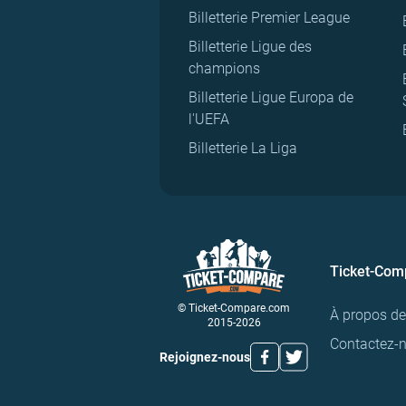
Billetterie Premier League
Billetterie Ligue des
champions
Billetterie Ligue Europa de
l'UEFA
Billetterie La Liga
Ticket-Com
© Ticket-Compare.com
À propos d
2015-2026
Contactez-
Rejoignez-nous