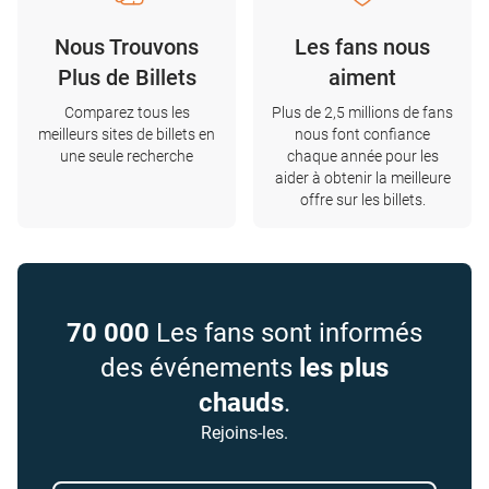
Nous Trouvons
Les fans nous
Plus de Billets
aiment
Comparez tous les
Plus de 2,5 millions de fans
meilleurs sites de billets en
nous font confiance
une seule recherche
chaque année pour les
aider à obtenir la meilleure
offre sur les billets.
70 000
Les fans sont informés
des événements
les plus
chauds
.
Rejoins-les.