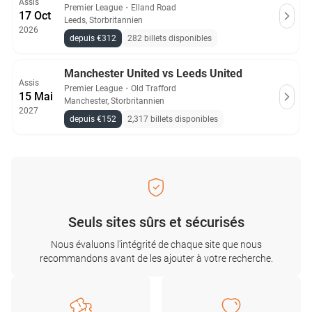
Assis
Premier League
・
Elland Road
17 Oct
Leeds, Storbritannien
2026
depuis €312
282 billets disponibles
Manchester United vs Leeds United
Assis
Premier League
・
Old Trafford
15 Mai
Manchester, Storbritannien
2027
depuis €152
2,317 billets disponibles
Seuls sites sûrs et sécurisés
Nous évaluons l'intégrité de chaque site que nous
recommandons avant de les ajouter à votre recherche.