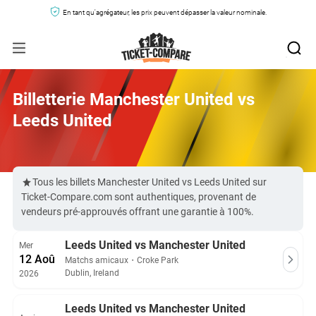
En tant qu'agrégateur, les prix peuvent dépasser la valeur nominale.
Billetterie Manchester United vs
Leeds United
Tous les billets Manchester United vs Leeds United sur
Ticket-Compare.com sont authentiques, provenant de
vendeurs pré-approuvés offrant une garantie à 100%.
Leeds United vs Manchester United
Mer
12 Aoû
Matchs amicaux
・
Croke Park
Dublin, Ireland
2026
Leeds United vs Manchester United