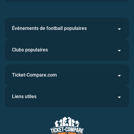
Événements de football populaires
Clubs populaires
Ticket-Compare.com
Liens utiles