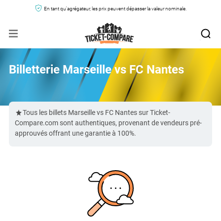
En tant qu'agrégateur, les prix peuvent dépasser la valeur nominale.
Billetterie Marseille vs FC Nantes
Tous les billets Marseille vs FC Nantes sur Ticket-
Compare.com sont authentiques, provenant de vendeurs pré-
approuvés offrant une garantie à 100%.