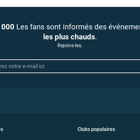
 000
Les fans sont informés des événeme
les plus chauds
.
Rejoins-les.
es
Clubs populaires