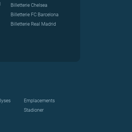
d
Billetterie Chelsea
Billetterie FC Barcelona
Billetterie Real Madrid
lyses
Emplacements
Stadioner