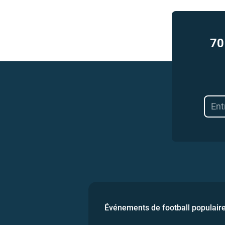
70
Événements de football populair