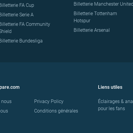
Billetterie Manchester Unite
Billetterie FA Cup
Billetterie Tottenham
Billetterie Serie A
Hotspur
Billetterie FA Community
Billetterie Arsenal
Shield
Billetterie Bundesliga
pare.com
Liens utiles
e nous
Privacy Policy
Éclairages & ana
pour les fans
nous
Conditions générales