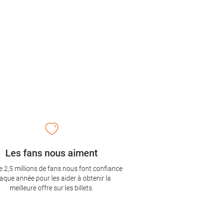
Les fans nous aiment
e 2,5 millions de fans nous font confiance
aque année pour les aider à obtenir la
meilleure offre sur les billets.