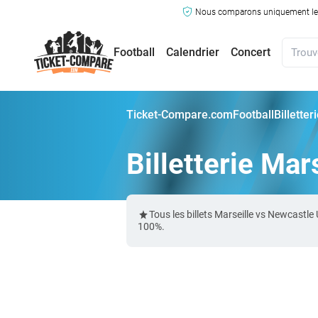
Nous comparons uniquement les ma
Football
Calendrier
Concert
Ticket-Compare.com
Football
Billette
Billetterie Mar
Tous les billets Marseille vs Newcast
100%.