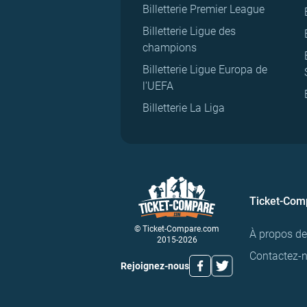
Billetterie Premier League
Billetterie Ligue des
champions
Billetterie Ligue Europa de
l'UEFA
Billetterie La Liga
Ticket-Com
© Ticket-Compare.com
À propos d
2015-2026
Contactez-
Rejoignez-nous