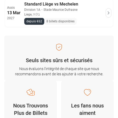
Standard Liège vs Mechelen
Assis
Division 1A
・
Stade Maurice Dufrasne
13 Mar
Liege, בלגיה
2027
depuis €62
8 billets disponibles
Seuls sites sûrs et sécurisés
Nous évaluons l'intégrité de chaque site que nous
recommandons avant de les ajouter à votre recherche.
Nous Trouvons
Les fans nous
Plus de Billets
aiment