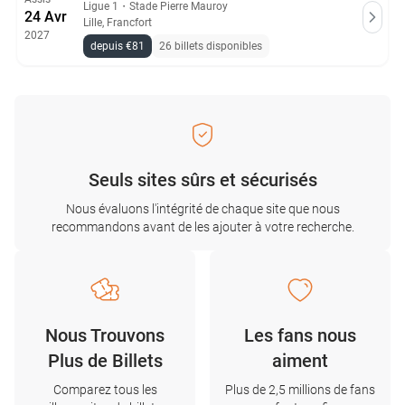
Ligue 1
・
Stade Pierre Mauroy
24 Avr
Lille, Francfort
2027
depuis €81
26 billets disponibles
Seuls sites sûrs et sécurisés
Nous évaluons l'intégrité de chaque site que nous
recommandons avant de les ajouter à votre recherche.
Nous Trouvons
Les fans nous
Plus de Billets
aiment
Comparez tous les
Plus de 2,5 millions de fans