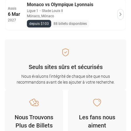
Monaco vs Olympique Lyonnais
Assis
Ligue 1
・
Stade Louis II
6 Mar
Mónaco, Mónaco
2027
depuis $103
88 billets disponibles
Seuls sites sûrs et sécurisés
Nous évaluons l'intégrité de chaque site que nous
recommandons avant de les ajouter à votre recherche.
Nous Trouvons
Les fans nous
Plus de Billets
aiment