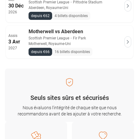
Scottish Premier League
・
Pittodrie Stadium
30 Déc
Aberdeen, Royaume-Uni
2026
depuis €62
4 billets disponibles
Motherwell vs Aberdeen
Assis
Scottish Premier League
・
Fir Park
3 Avr
Motherwell, Royaume-Uni
2027
depuis €66
16 billets disponibles
Seuls sites sûrs et sécurisés
Nous évaluons l'intégrité de chaque site que nous
recommandons avant de les ajouter à votre recherche.