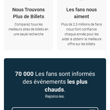
Nous Trouvons
Les fans nous
Plus de Billets
aiment
Comparez tous les
Plus de 2,5 millions de fans
meilleurs sites de billets en
nous font confiance
une seule recherche
chaque année pour les
aider à obtenir la meilleure
offre sur les billets.
70 000
Les fans sont informés
des événements
les plus
chauds
.
Rejoins-les.