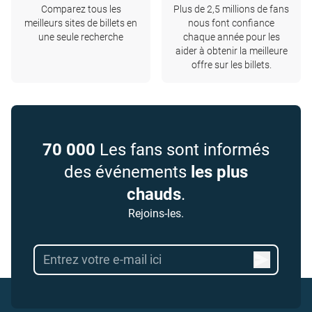
Comparez tous les
Plus de 2,5 millions de fans
meilleurs sites de billets en
nous font confiance
une seule recherche
chaque année pour les
aider à obtenir la meilleure
offre sur les billets.
70 000
Les fans sont informés
des événements
les plus
chauds
.
Rejoins-les.