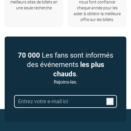
meilleurs sites de billets en
nous font confiance
une seule recherche
chaque année pour les
aider à obtenir la meilleure
offre sur les billets.
70 000
Les fans sont informés
des événements
les plus
chauds
.
Rejoins-les.