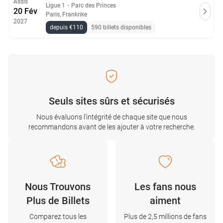
Assis
Ligue 1
・
Parc des Princes
20 Fév
Paris, Frankrike
2027
depuis €110
590 billets disponibles
Seuls sites sûrs et sécurisés
Nous évaluons l'intégrité de chaque site que nous
recommandons avant de les ajouter à votre recherche.
Nous Trouvons
Les fans nous
Plus de Billets
aiment
Comparez tous les
Plus de 2,5 millions de fans