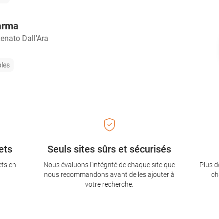
arma
enato Dall'Ara
bles
ets
Seuls sites sûrs et sécurisés
ets en
Nous évaluons l'intégrité de chaque site que
Plus d
nous recommandons avant de les ajouter à
ch
votre recherche.