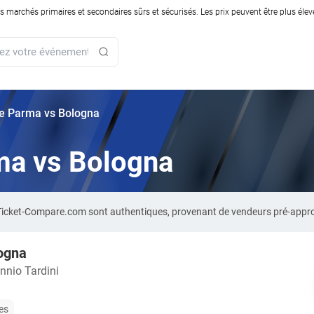
rchés primaires et secondaires sûrs et sécurisés. Les prix peuvent être plus élevés
rie Parma vs Bologna
rma vs Bologna
 Ticket-Compare.com sont authentiques, provenant de vendeurs pré-appr
ogna
nnio Tardini
les