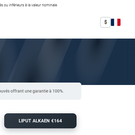
 ou inférieurs à la valeur nominale.
$
ouvés offrant une garantie à 100%.
LIPUT ALKAEN €164