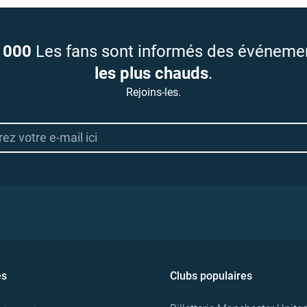
 000
Les fans sont informés des événeme
les plus chauds
.
Rejoins-les.
es
Clubs populaires