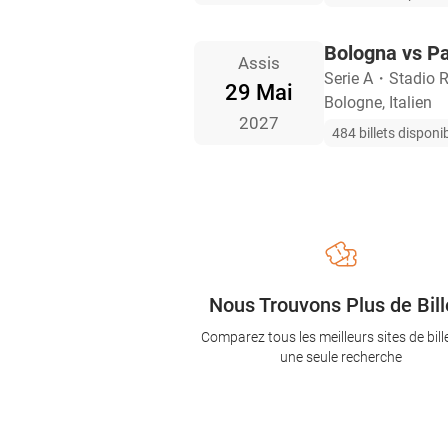
Bologna vs P
Assis
Serie A
・
Stadio R
29 Mai
Bologne, Italien
2027
484 billets disponi
Nous Trouvons Plus de Bill
Comparez tous les meilleurs sites de bill
une seule recherche