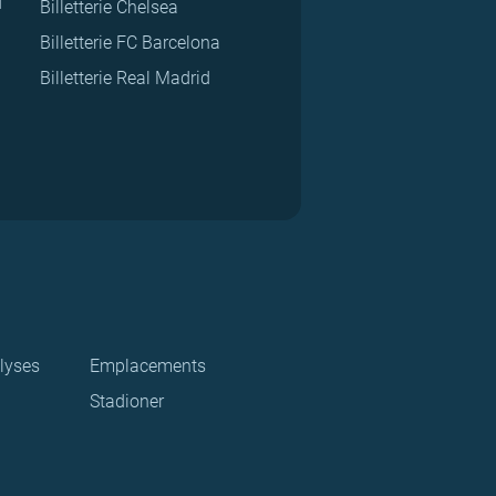
d
Billetterie Chelsea
Billetterie FC Barcelona
Billetterie Real Madrid
lyses
Emplacements
Stadioner