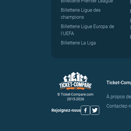
Billetterie Premier League
Billetterie Ligue des
champions
Billetterie Ligue Europa de
l'UEFA
Billetterie La Liga
Ticket-Com
© Ticket-Compare.com
À propos d
2015-2026
Contactez-
Rejoignez-nous