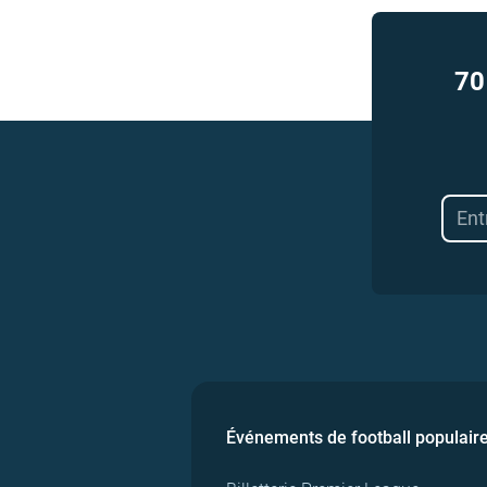
70
Événements de football populair