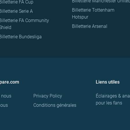
Billetterie Manchester Unite
Billetterie FA Cup
Billetterie Tottenham
Billetterie Serie A
Hotspur
Billetterie FA Community
Billetterie Arsenal
Shield
Billetterie Bundesliga
pare.com
Liens utiles
e nous
Privacy Policy
Éclairages & ana
pour les fans
nous
Conditions générales