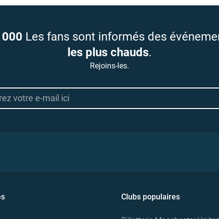
 000
Les fans sont informés des événeme
les plus chauds
.
Rejoins-les.
es
Clubs populaires