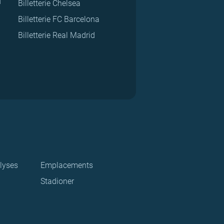
d
Billetterie Chelsea
Billetterie FC Barcelona
Billetterie Real Madrid
lyses
Emplacements
Stadioner