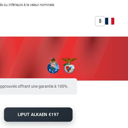
 ou inférieurs à la valeur nominale.
$
approuvés offrant une garantie à 100%.
LIPUT ALKAEN €197