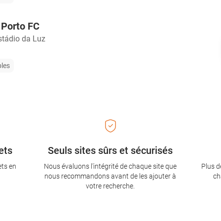
 Porto FC
stádio da Luz
bles
ets
Seuls sites sûrs et sécurisés
ets en
Nous évaluons l'intégrité de chaque site que
Plus d
nous recommandons avant de les ajouter à
ch
votre recherche.