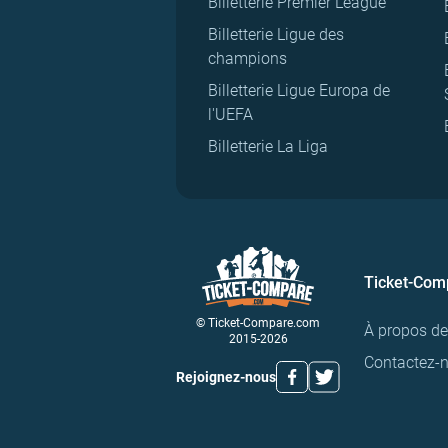
Billetterie Premier League
Billetterie Ligue des
champions
Billetterie Ligue Europa de
l'UEFA
Billetterie La Liga
Ticket-Com
© Ticket-Compare.com
À propos d
2015-2026
Contactez-
Rejoignez-nous