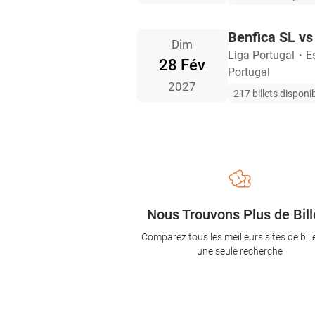
Benfica SL vs
Dim
Liga Portugal
・
E
28 Fév
Portugal
2027
217 billets disponi
Nous Trouvons Plus de Bill
Comparez tous les meilleurs sites de bill
une seule recherche