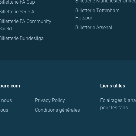
Billetterie Manchester Unite
Billetterie FA Cup
Billetterie Tottenham
Billetterie Serie A
Hotspur
Billetterie FA Community
Billetterie Arsenal
Shield
Billetterie Bundesliga
pare.com
Liens utiles
e nous
Privacy Policy
Éclairages & ana
pour les fans
nous
Conditions générales