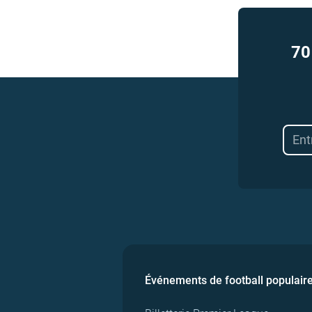
70
Événements de football populair