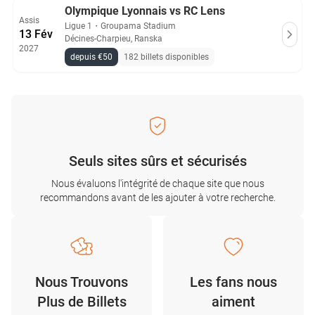
Olympique Lyonnais vs RC Lens
Assis
Ligue 1
・
Groupama Stadium
13 Fév
Décines-Charpieu, Ranska
2027
depuis €50
182 billets disponibles
Seuls sites sûrs et sécurisés
Nous évaluons l'intégrité de chaque site que nous
recommandons avant de les ajouter à votre recherche.
Nous Trouvons
Les fans nous
Plus de Billets
aiment