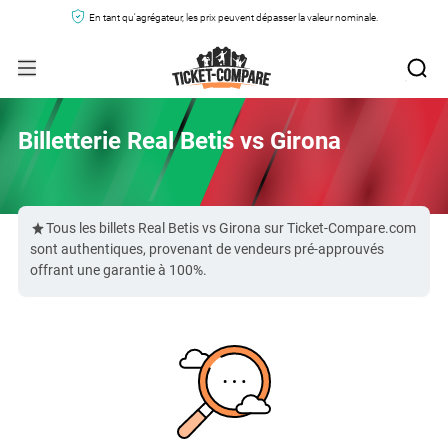
En tant qu'agrégateur, les prix peuvent dépasser la valeur nominale.
Billetterie Real Betis vs Girona
Tous les billets Real Betis vs Girona sur Ticket-Compare.com
sont authentiques, provenant de vendeurs pré-approuvés
offrant une garantie à 100%.