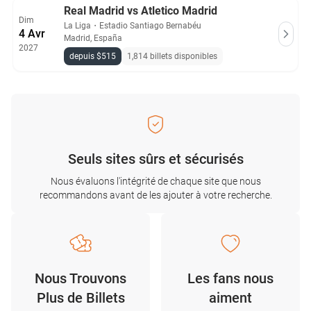
Real Madrid vs Atletico Madrid
Dim
La Liga
・
Estadio Santiago Bernabéu
4 Avr
Madrid, España
2027
depuis $515
1,814 billets disponibles
Seuls sites sûrs et sécurisés
Nous évaluons l'intégrité de chaque site que nous
recommandons avant de les ajouter à votre recherche.
Nous Trouvons
Les fans nous
Plus de Billets
aiment