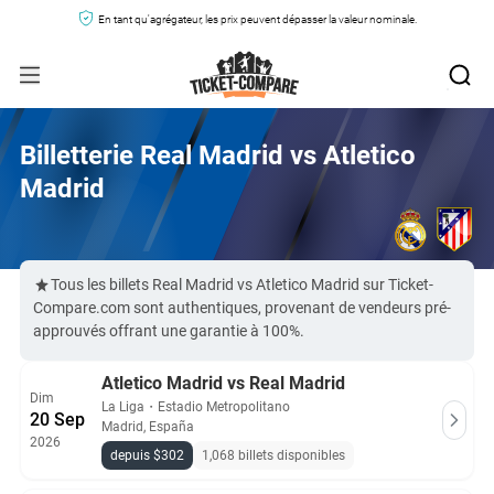
En tant qu'agrégateur, les prix peuvent dépasser la valeur nominale.
Billetterie Real Madrid vs Atletico
Madrid
Tous les billets Real Madrid vs Atletico Madrid sur Ticket-
Compare.com sont authentiques, provenant de vendeurs pré-
approuvés offrant une garantie à 100%.
Atletico Madrid vs Real Madrid
Dim
La Liga
・
Estadio Metropolitano
20 Sep
Madrid, España
2026
depuis $302
1,068 billets disponibles