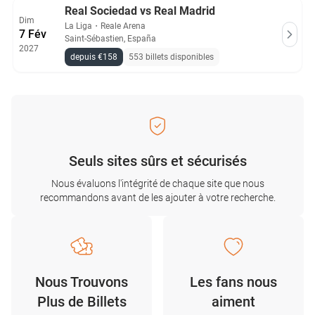
Real Sociedad vs Real Madrid
Dim
La Liga
・
Reale Arena
7 Fév
Saint-Sébastien, España
2027
depuis €158
553 billets disponibles
Seuls sites sûrs et sécurisés
Nous évaluons l'intégrité de chaque site que nous
recommandons avant de les ajouter à votre recherche.
Nous Trouvons
Les fans nous
Plus de Billets
aiment