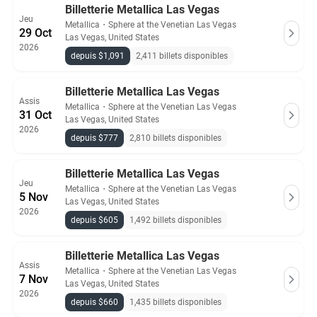
Billetterie Metallica Las Vegas
Jeu
Metallica
・
Sphere at the Venetian Las Vegas
29 Oct
Las Vegas, United States
2026
depuis $1,091
2,411 billets disponibles
Billetterie Metallica Las Vegas
Assis
Metallica
・
Sphere at the Venetian Las Vegas
31 Oct
Las Vegas, United States
2026
depuis $777
2,810 billets disponibles
Billetterie Metallica Las Vegas
Jeu
Metallica
・
Sphere at the Venetian Las Vegas
5 Nov
Las Vegas, United States
2026
depuis $605
1,492 billets disponibles
Billetterie Metallica Las Vegas
Assis
Metallica
・
Sphere at the Venetian Las Vegas
7 Nov
Las Vegas, United States
2026
depuis $660
1,435 billets disponibles