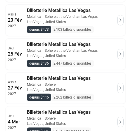
Billetterie Metallica Las Vegas
Assis
Metallica
・
Sphere at the Venetian Las Vegas
20 Fév
Las Vegas, United States
2027
depuis $473
2,103 billets disponibles
Billetterie Metallica Las Vegas
Jeu
Metallica
・
Sphere at the Venetian Las Vegas
25 Fév
Las Vegas, United States
2027
depuis $436
2,447 billets disponibles
Billetterie Metallica Las Vegas
Assis
Metallica
・
Sphere
27 Fév
Las Vegas, United States
2027
depuis $446
2,262 billets disponibles
Billetterie Metallica Las Vegas
Jeu
Metallica
・
Sphere
4 Mar
Las Vegas, United States
2027