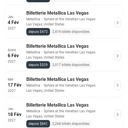
Billetterie Metallica Las Vegas
Jeu
Metallica
・
Sphere at the Venetian Las Vegas
4 Fév
Las Vegas, United States
2027
depuis $472
2,419 billets disponibles
Billetterie Metallica Las Vegas
Assis
Metallica
・
Sphere at the Venetian Las Vegas
6 Fév
Las Vegas, United States
2027
depuis $529
2,017 billets disponibles
Billetterie Metallica Las Vegas
Mer
17 Fév
Metallica
・
Sphere at the Venetian Las Vegas
Las Vegas, United States
2027
Billetterie Metallica Las Vegas
Jeu
Metallica
・
Sphere at the Venetian Las Vegas
18 Fév
Las Vegas, United States
2027
depuis $841
2,268 billets disponibles