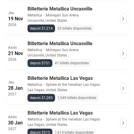
Billetterie Metallica Uncasville
Jeu
Metallica
・
Mohegan Sun Arena
19 Nov
Uncasville, United States
2026
depuis $1,214
33 billets disponibles
Billetterie Metallica Uncasville
Assis
Metallica
・
Mohegan Sun Arena
21 Nov
Uncasville, United States
2026
depuis $731
41 billets disponibles
Billetterie Metallica Las Vegas
Jeu
Metallica
・
Sphere at the Venetian Las Vegas
28 Jan
Las Vegas, United States
2027
depuis $1,285
1,549 billets disponibles
Billetterie Metallica Las Vegas
Assis
Metallica
・
Sphere at the Venetian Las Vegas
30 Jan
Las Vegas, United States
2027
depuis $512
1,614 billets disponibles