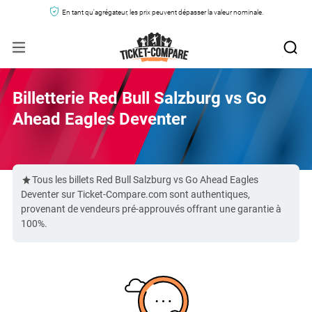
En tant qu'agrégateur, les prix peuvent dépasser la valeur nominale.
Billetterie Red Bull Salzburg vs Go
Ahead Eagles Deventer
Tous les billets Red Bull Salzburg vs Go Ahead Eagles
Deventer sur Ticket-Compare.com sont authentiques,
provenant de vendeurs pré-approuvés offrant une garantie à
100%.