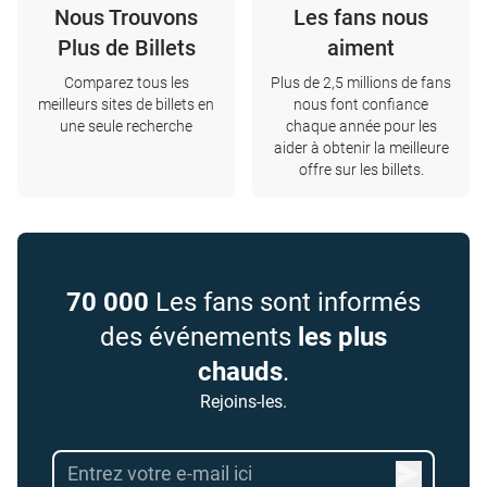
Nous Trouvons
Les fans nous
Plus de Billets
aiment
Comparez tous les
Plus de 2,5 millions de fans
meilleurs sites de billets en
nous font confiance
une seule recherche
chaque année pour les
aider à obtenir la meilleure
offre sur les billets.
70 000
Les fans sont informés
des événements
les plus
chauds
.
Rejoins-les.