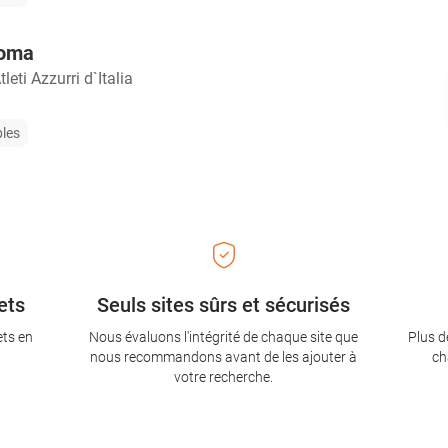
Roma
leti Azzurri d`Italia
bles
ets
Seuls sites sûrs et sécurisés
ets en
Nous évaluons l'intégrité de chaque site que
Plus d
nous recommandons avant de les ajouter à
ch
votre recherche.