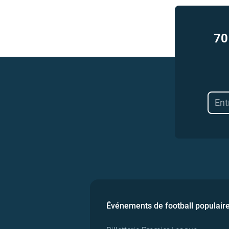
70
Événements de football populair