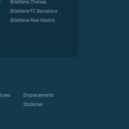
d
Billetterie Chelsea
Billetterie FC Barcelona
Billetterie Real Madrid
lyses
Emplacements
Stadioner