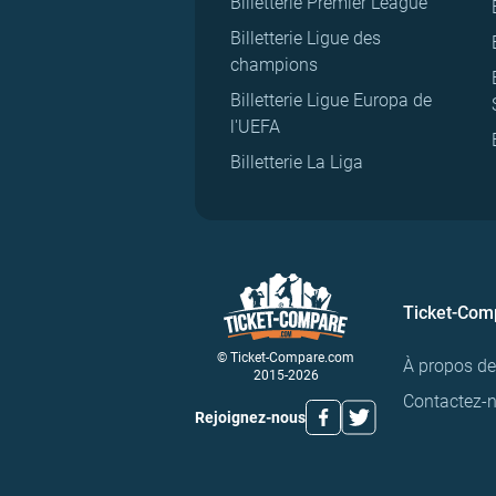
Billetterie Premier League
Billetterie Ligue des
champions
Billetterie Ligue Europa de
l'UEFA
Billetterie La Liga
Ticket-Com
© Ticket-Compare.com
À propos d
2015-2026
Contactez-
Rejoignez-nous