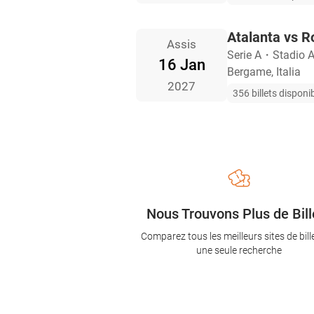
Atalanta vs 
Assis
Serie A
・
Stadio At
16 Jan
Bergame, Italia
2027
356 billets disponi
Nous Trouvons Plus de Bill
Comparez tous les meilleurs sites de bill
une seule recherche