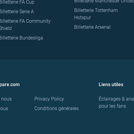
Billetterie Manchester Unite
Billetterie FA Cup
Billetterie Tottenham
Billetterie Serie A
Hotspur
Billetterie FA Community
Billetterie Arsenal
Shield
Billetterie Bundesliga
pare.com
Liens utiles
e nous
Privacy Policy
Éclairages & ana
pour les fans
nous
Conditions générales