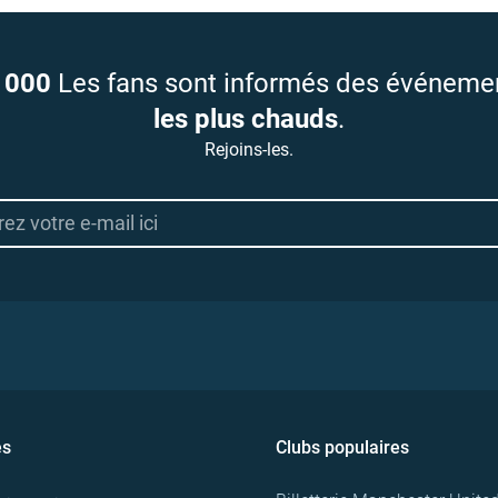
 000
Les fans sont informés des événeme
les plus chauds
.
Rejoins-les.
es
Clubs populaires