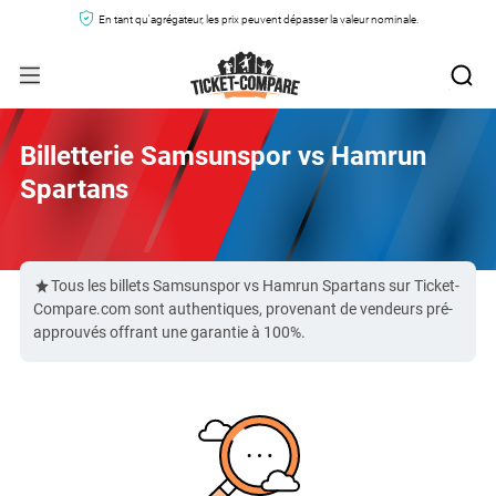
En tant qu'agrégateur, les prix peuvent dépasser la valeur nominale.
Billetterie Samsunspor vs Hamrun
Spartans
Tous les billets Samsunspor vs Hamrun Spartans sur Ticket-
Compare.com sont authentiques, provenant de vendeurs pré-
approuvés offrant une garantie à 100%.