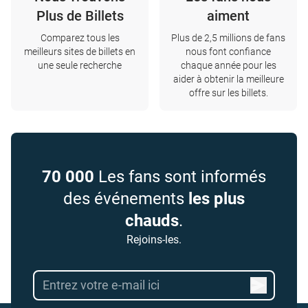
Plus de Billets
aiment
Comparez tous les
Plus de 2,5 millions de fans
meilleurs sites de billets en
nous font confiance
une seule recherche
chaque année pour les
aider à obtenir la meilleure
offre sur les billets.
70 000
Les fans sont informés
des événements
les plus
chauds
.
Rejoins-les.