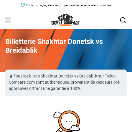
En tant qu'agrégateur, les prix peuvent dépasser la valeur nominale.
Billetterie Shakhtar Donetsk vs
Breidablik
Tous les billets Shakhtar Donetsk vs Breidablik sur Ticket-
Compare.com sont authentiques, provenant de vendeurs pré-
approuvés offrant une garantie à 100%.