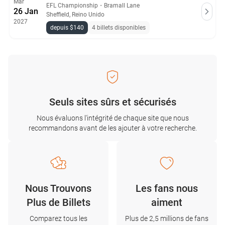
Mar
EFL Championship
・
Bramall Lane
26 Jan
Sheffield, Reino Unido
2027
depuis $140
4 billets disponibles
Seuls sites sûrs et sécurisés
Nous évaluons l'intégrité de chaque site que nous
recommandons avant de les ajouter à votre recherche.
Nous Trouvons
Les fans nous
Plus de Billets
aiment
Comparez tous les
Plus de 2,5 millions de fans