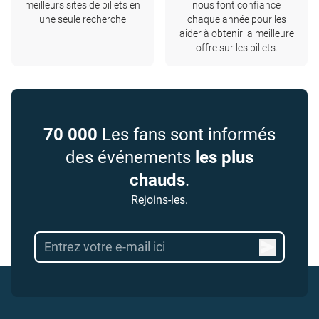
meilleurs sites de billets en
nous font confiance
une seule recherche
chaque année pour les
aider à obtenir la meilleure
offre sur les billets.
70 000
Les fans sont informés
des événements
les plus
chauds
.
Rejoins-les.