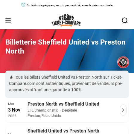
En tant qu'agrégateur, les prix peuvent dépasser la valeur nominale.
Billetterie Sheffield United vs Preston
North
Tous les billets Sheffield United vs Preston North sur Ticket-
Compare.com sont authentiques, provenant de vendeurs pré-
approuvés offrant une garantie à 100%.
Preston North vs Sheffield United
Mar
3 Nov
EFL Championship
・
Deepdale
Preston, Reino Unido
2026
Sheffield United vs Preston North